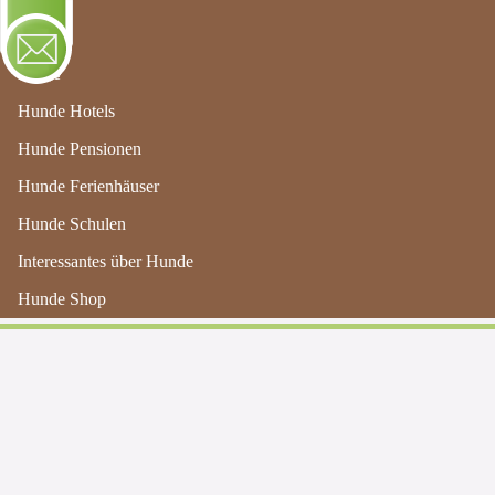
Menu
Home
Hunde Hotels
Hunde Pensionen
Hunde Ferienhäuser
Hunde Schulen
Hundepensionen in Basilikata
Interessantes über Hunde
Hunde Shop