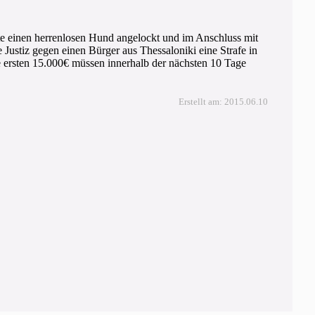
tte einen herrenlosen Hund angelockt und im Anschluss mit
e Justiz gegen einen Bürger aus Thessaloniki eine Strafe in
e ersten 15.000€ müssen innerhalb der nächsten 10 Tage
Erstellt am: 2015.06.10