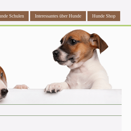
nde Schulen
Interessantes über Hunde
Hunde Shop