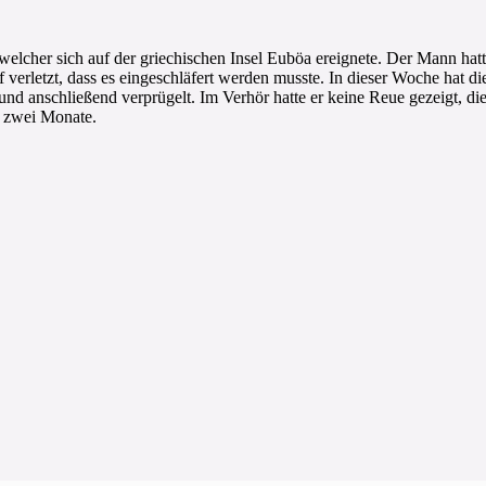
welcher sich auf der griechischen Insel Euböa ereignete. Der Mann ha
f verletzt, dass es eingeschläfert werden musste. In dieser Woche hat di
nd anschließend verprügelt. Im Verhör hatte er keine Reue gezeigt, di
n zwei Monate.