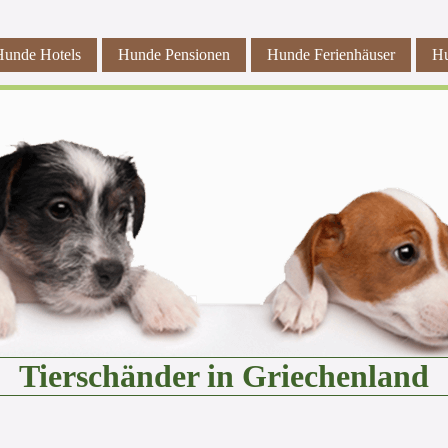
Hunde Hotels
Hunde Pensionen
Hunde Ferienhäuser
Hu
Tierschänder in Griechenland