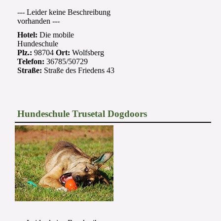
--- Leider keine Beschreibung
vorhanden ---
Hotel:
Die mobile
Hundeschule
Plz.:
98704
Ort:
Wolfsberg
Telefon:
36785/50729
Straße:
Straße des Friedens 43
Hundeschule Trusetal Dogdoors