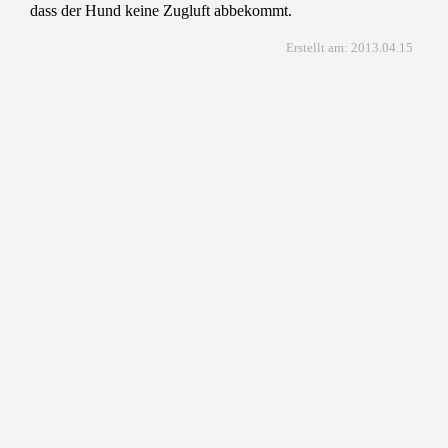
dass der Hund keine Zugluft abbekommt.
Erstellt am: 2013.04.15