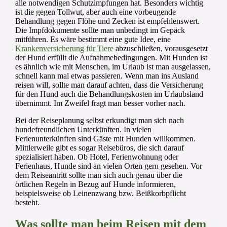
alle notwendigen Schutzimpfungen hat. Besonders wichtig
ist die gegen Tollwut, aber auch eine vorbeugende
Behandlung gegen Flöhe und Zecken ist empfehlenswert.
Die Impfdokumente sollte man unbedingt im Gepäck
mitführen. Es wäre bestimmt eine gute Idee, eine
Krankenversicherung für Tiere
abzuschließen, vorausgesetzt
der Hund erfüllt die Aufnahmebedingungen. Mit Hunden ist
es ähnlich wie mit Menschen, im Urlaub ist man ausgelassen,
schnell kann mal etwas passieren. Wenn man ins Ausland
reisen will, sollte man darauf achten, dass die Versicherung
für den Hund auch die Behandlungskosten im Urlaubsland
übernimmt. Im Zweifel fragt man besser vorher nach.
Bei der Reiseplanung selbst erkundigt man sich nach
hundefreundlichen Unterkünften. In vielen
Ferienunterkünften sind Gäste mit Hunden willkommen.
Mittlerweile gibt es sogar Reisebüros, die sich darauf
spezialisiert haben. Ob Hotel, Ferienwohnung oder
Ferienhaus, Hunde sind an vielen Orten gern gesehen. Vor
dem Reiseantritt sollte man sich auch genau über die
örtlichen Regeln in Bezug auf Hunde informieren,
beispielsweise ob Leinenzwang bzw. Beißkorbpflicht
besteht.
Was sollte man beim Reisen mit dem