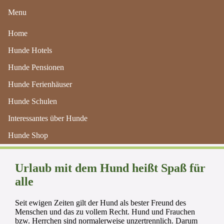
Menu
Home
Hunde Hotels
Hunde Pensionen
Hunde Ferienhäuser
Hunde Schulen
Hunde freundliche Hotels und
Interessantes über Hunde
Reisen mit dem Hund
Hunde Shop
Urlaub mit dem Hund heißt Spaß für
alle
Seit ewigen Zeiten gilt der Hund als bester Freund des
Menschen und das zu vollem Recht. Hund und Frauchen
bzw. Herrchen sind normalerweise unzertrennlich. Darum