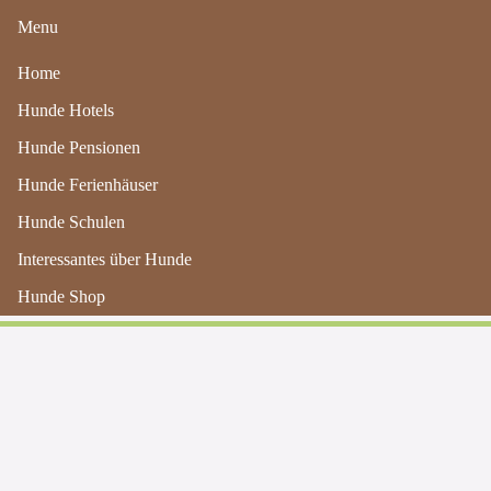
Menu
Home
Hunde Hotels
Hunde Pensionen
Hunde Ferienhäuser
Hunde Schulen
Artikel für den Hund auf Reisen
Interessantes über Hunde
Hunde Shop