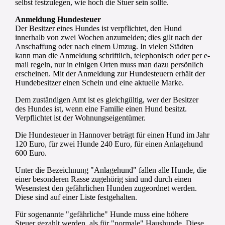
selbst festzulegen, wie hoch die Stuer sein sollte.
Anmeldung Hundesteuer
Der Besitzer eines Hundes ist verpflichtet, den Hund
innerhalb von zwei Wochen anzumelden; dies gilt nach der
Anschaffung oder nach einem Umzug. In vielen Städten
kann man die Anmeldung schriftlich, telephonisch oder per e-
mail regeln, nur in einigen Orten muss man dazu persönlich
erscheinen. Mit der Anmeldung zur Hundesteuern erhält der
Hundebesitzer einen Schein und eine aktuelle Marke.
Dem zuständigen Amt ist es gleichgültig, wer der Besitzer
des Hundes ist, wenn eine Familie einen Hund besitzt.
Verpflichtet ist der Wohnungseigentümer.
Die Hundesteuer in Hannover beträgt für einen Hund im Jahr
120 Euro, für zwei Hunde 240 Euro, für einen Anlagehund
600 Euro.
Unter die Bezeichnung "Anlagehund" fallen alle Hunde, die
einer besonderen Rasse zugehörig sind und durch einen
Wesenstest den gefährlichen Hunden zugeordnet werden.
Diese sind auf einer Liste festgehalten.
Für sogenannte "gefährliche" Hunde muss eine höhere
Steuer gezahlt werden, als für "normale" Haushunde. Diese