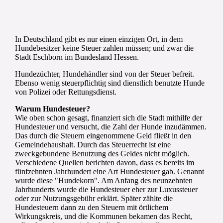
In Deutschland gibt es nur einen einzigen Ort, in dem
Hundebesitzer keine Steuer zahlen müssen; und zwar die
Stadt Eschborn im Bundesland Hessen.
Hundezüchter, Hundehändler sind von der Steuer befreit.
Ebenso wenig steuerpflichtig sind dienstlich benutzte Hunde
von Polizei oder Rettungsdienst.
Warum Hundesteuer?
Wie oben schon gesagt, finanziert sich die Stadt mithilfe der
Hundesteuer und versucht, die Zahl der Hunde inzudämmen.
Das durch die Steuern eingenommene Geld fließt in den
Gemeindehaushalt. Durch das Steuerrecht ist eine
zweckgebundene Benutzung des Geldes nicht möglich.
Verschiedene Quellen berichten davon, dass es bereits im
fünfzehnten Jahrhundert eine Art Hundesteuer gab. Genannt
wurde diese "Hundekorn". Am Anfang des neunzehnten
Jahrhunderts wurde die Hundesteuer eher zur Luxussteuer
oder zur Nutzungsgebühr erklärt. Später zählte die
Hundesteuern dann zu den Steuern mit örtlichem
Wirkungskreis, und die Kommunen bekamen das Recht,