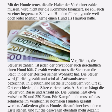
Mit der Hundesteuer, die alle Halter der Vierbeiner zahlen
müssen, wírd nicht nur die Kommune finanziert, sie soll auch
zu einer begrenzten Zahl von Hunden führen, gerade weil
doch jeder Mensch gerne einen Hund als Haustier hätte.
Verpflichtet, die
Steuer zu zahlen, ist jeder, der privat oder auch geschäftlich
einen Hund hält. Gezahlt werden muss die Steuer an die
Stadt, in der der Besitzer seinen Wohnsitz hat. Die Steuer
wird jährlich gezahlt und wird als Aufwandssteuer
bezeichnet. In Deutschland ist die Hundesteuern von Ort zu
Ort verschieden, die Sätze varieren sehr. Außerdem hängt die
Steuer von Rasse und Anzahl ab. Die Summe liegt etwa
zwischen 50 und 250 Euro. Für Kampfhunde muss oft das
zehnfache im Vergleich zu normalen Hunden gezahlt
werden. Außerdem gibt es Hunde, die auf einer besonderen
Liste stehen, und für die deswegen ebenfalls mehr gezahlt