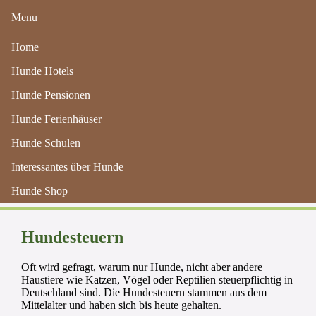
Menu
Home
Hunde Hotels
Hunde Pensionen
Hunde Ferienhäuser
Hunde Schulen
Informationen zur Hundesteuer
Interessantes über Hunde
- hunde-hotels.de
Hunde Shop
Hundesteuern
Oft wird gefragt, warum nur Hunde, nicht aber andere
Haustiere wie Katzen, Vögel oder Reptilien steuerpflichtig in
Deutschland sind. Die Hundesteuern stammen aus dem
Mittelalter und haben sich bis heute gehalten.