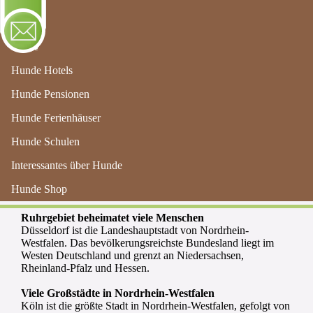
Menu
Home
Hunde Hotels
Hunde Pensionen
Hunde Ferienhäuser
Hunde Schulen
Hundeferienhäuser in
Interessantes über Hunde
Nordrhein-Westfalen
Hunde Shop
Ruhrgebiet beheimatet viele Menschen
Düsseldorf ist die Landeshauptstadt von Nordrhein-
Westfalen. Das bevölkerungsreichste Bundesland liegt im
Westen Deutschland und grenzt an Niedersachsen,
Rheinland-Pfalz und Hessen.
Viele Großstädte in Nordrhein-Westfalen
Köln ist die größte Stadt in Nordrhein-Westfalen, gefolgt von